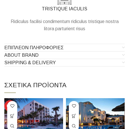
TRISTIQUE IACULIS
Ridiculus facilisi condimentum ridiculus tristique nostra
litora parturient risus
ΕΠΙΠΛΈΟΝ ΠΛΗΡΟΦΟΡΊΕΣ
ABOUT BRAND
SHIPPING & DELIVERY
ΣΧΕΤΙΚΆ ΠΡΟΪΌΝΤΑ
HOT