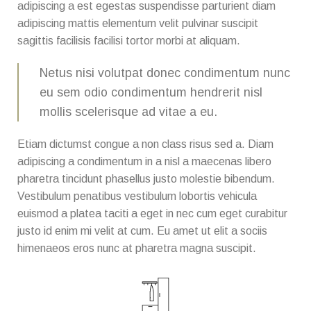
adipiscing a est egestas suspendisse parturient diam
adipiscing mattis elementum velit pulvinar suscipit
sagittis facilisis facilisi tortor morbi at aliquam.
Netus nisi volutpat donec condimentum nunc
eu sem odio condimentum hendrerit nisl
mollis scelerisque ad vitae a eu.
Etiam dictumst congue a non class risus sed a. Diam
adipiscing a condimentum in a nisl a maecenas libero
pharetra tincidunt phasellus justo molestie bibendum.
Vestibulum penatibus vestibulum lobortis vehicula
euismod a platea taciti a eget in nec cum eget curabitur
justo id enim mi velit at cum. Eu amet ut elit a sociis
himenaeos eros nunc at pharetra magna suscipit.