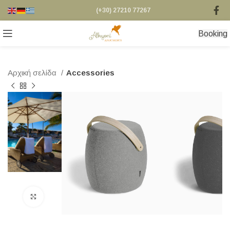
(+30) 27210 77267
Βooking
Αρχική σελίδα
Accessories
Click to enlarge