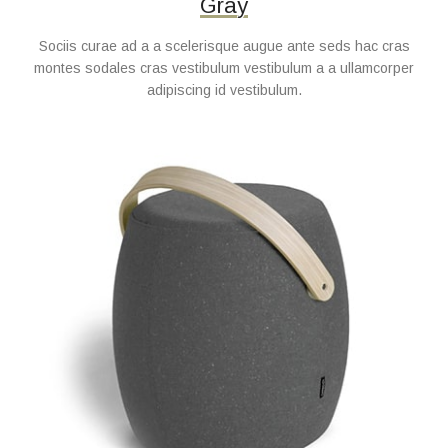
Gray
Sociis curae ad a a scelerisque augue ante seds hac cras
montes sodales cras vestibulum vestibulum a a ullamcorper
adipiscing id vestibulum.