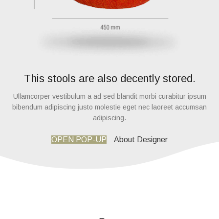
This stools are also decently stored.
Ullamcorper vestibulum a ad sed blandit morbi curabitur ipsum
bibendum adipiscing justo molestie eget nec laoreet accumsan
adipiscing.
OPEN POP-UP
About Designer