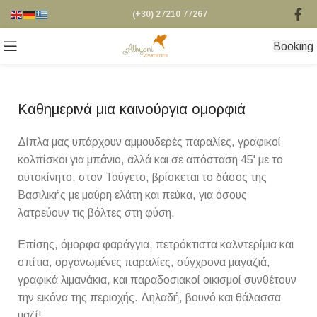
(+30) 27210 77267
Βooking
Καθημερινά μια καινούργια ομορφιά
Δίπλα μας υπάρχουν αμμουδερές παραλίες, γραφικοί
κολπίσκοι για μπάνιο, αλλά και σε απόσταση 45' με το
αυτοκίνητο, στον Ταΰγετο, βρίσκεται το δάσος της
Βασιλικής με μαύρη ελάτη και πεύκα, για όσους
λατρεύουν τις βόλτες στη φύση.
Επίσης, όμορφα φαράγγια, πετρόκτιστα καλντερίμια και
σπίτια, οργανωμένες παραλίες, σύγχρονα μαγαζιά,
γραφικά λιμανάκια, και παραδοσιακοί οικισμοί συνθέτουν
την εικόνα της περιοχής. Δηλαδή, βουνό και θάλασσα
μαζί!