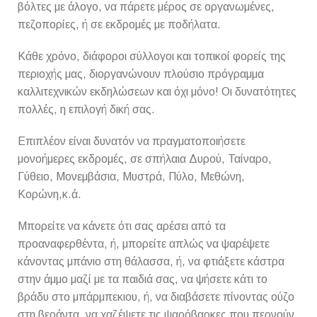
βόλτες με άλογο, να πάρετε μέρος σε οργανωμένες,
πεζοπορίες, ή σε εκδρομές με ποδήλατα.
Κάθε χρόνο, διάφοροι σύλλογοι και τοπικοί φορείς της
περιοχής μας, διοργανώνουν πλούσιο πρόγραμμα
καλλιτεχνικών εκδηλώσεων και όχι μόνο! Οι δυνατότητες
πολλές, η επιλογή δική σας.
Επιπλέον είναι δυνατόν να πραγματοποιήσετε
μονοήμερες εκδρομές, σε σπήλαια Δυρού, Ταίναρο,
Γύθειο, Μονεμβάσια, Μυστρά, Πύλο, Μεθώνη,
Κορώνη,κ.ά.
Μπορείτε να κάνετε ότι σας αρέσει από τα
προαναφερθέντα, ή, μπορείτε απλώς να ψαρέψετε
κάνοντας μπάνιο στη θάλασσα, ή, να φτιάξετε κάστρα
στην άμμο μαζί με τα παιδιά σας, να ψήσετε κάτι το
βράδυ στο μπάρμπεκιου, ή, να διαβάσετε πίνοντας ούζο
στη βεράντα, να χαζέψετε τις ψαρόβαρκες που περνούν