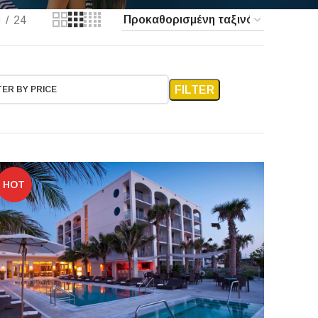
8
24
FILTER
TER BY PRICE
HOT