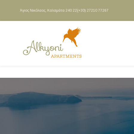
Άγιος Νικόλαος, Καλαμάτα 240 22
(+30) 27210 77267