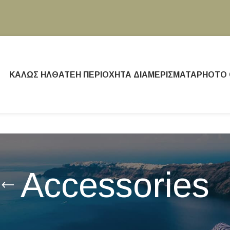
ΚΑΛΏΣ ΉΛΘΑΤΕ
Η ΠΕΡΙΟΧΉ
ΤΑ ΔΙΑΜΕΡΊΣΜΑΤΑ
PHOTO 
Accessories