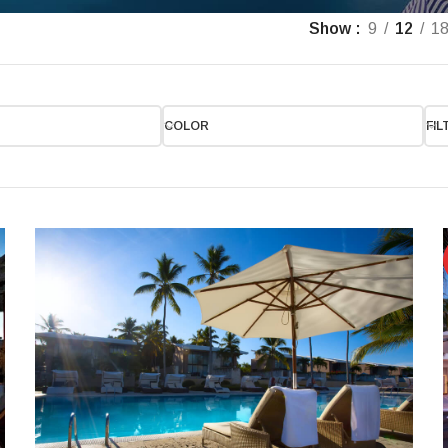
Show
9
12
1
COLOR
FIL